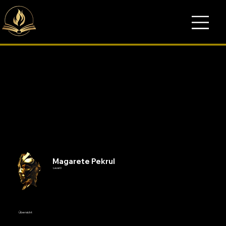
Magarete Pekrul
Level 0
Übersicht