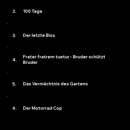
100 Tage
2.
Der letzte Biss
3.
Frater fratrem tuetur - Bruder schützt
4.
Bruder
Das Vermächtnis des Gartens
5.
Der Motorrad Cop
6.