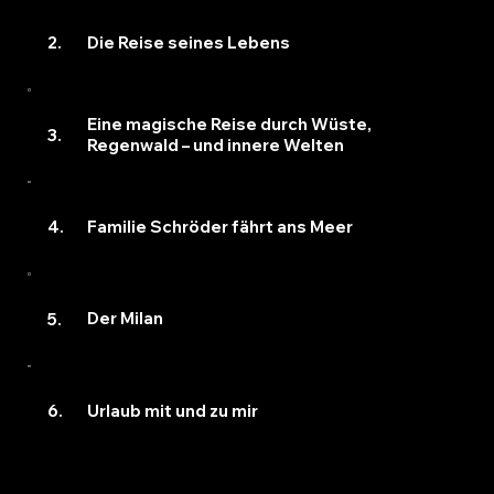
Die Reise seines Lebens
2.
Eine magische Reise durch Wüste,
3.
Regenwald – und innere Welten
Familie Schröder fährt ans Meer
4.
Der Milan
5.
Urlaub mit und zu mir
6.