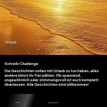
Urlaub
Schreib-Challenge
Die Geschichten sollen mit Urlaub zu tun haben, alles
andere könnt ihr frei wählen. Ob spannend,
ungewöhnlich oder stimmungsvoll ist euch komplett
überlassen. Alle Geschichten sind willkommen!
Status
abgeschlossen