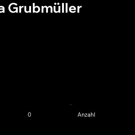
a Grubmüller
Anzahl
0