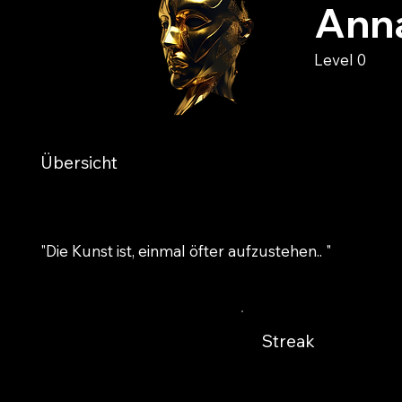
Ann
Level 0
Übersicht
"Die Kunst ist, einmal öfter aufzustehen.. "
Streak