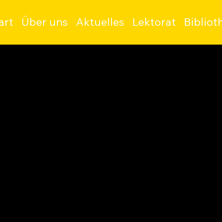
art
Über uns
Aktuelles
Lektorat
Bibliot