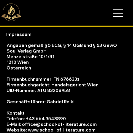
Impressum
Angaben gemäß § 5 ECG, § 14 UGB und § 63 GewO
Soul Verlag GmbH
Menzelstraße 10/1/31
1210 Wien
Österreich
Firmenbuchnummer: FN 676633z
Firmenbuchgericht: Handelsgericht Wien
UID-Nummer: ATU 83208958
Geschäftsführer: Gabriel Reikl
Kontakt
Telefon: +43 664 3543890
E-Mail: office@school-of-literature.com
Website:
www.school-of-literature.com