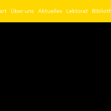
art
Über uns
Aktuelles
Lektorat
Bibliot