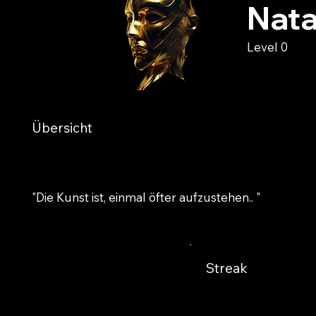
Nata
Level 0
Übersicht
"Die Kunst ist, einmal öfter aufzustehen.. "
Streak