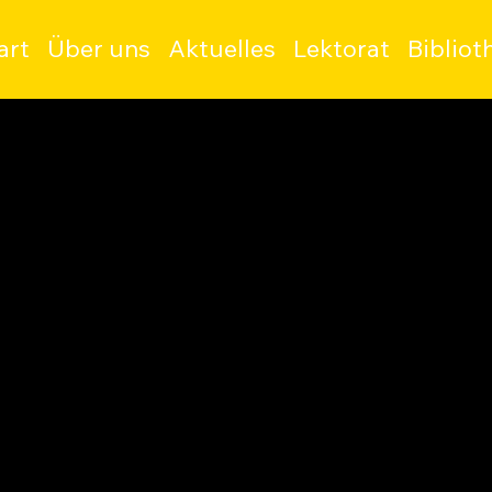
art
Über uns
Aktuelles
Lektorat
Bibliot