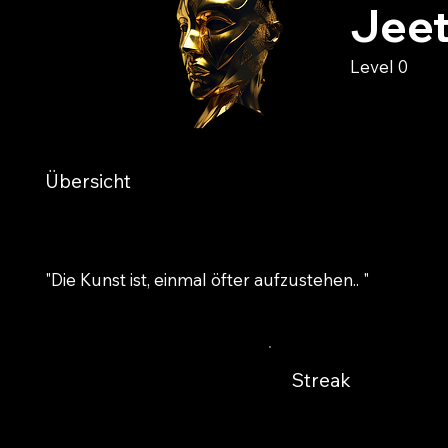
Jeet
Level 0
Übersicht
"Die Kunst ist, einmal öfter aufzustehen.. "
Streak