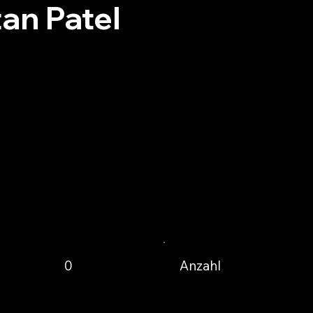
an Patel
Anzahl
0