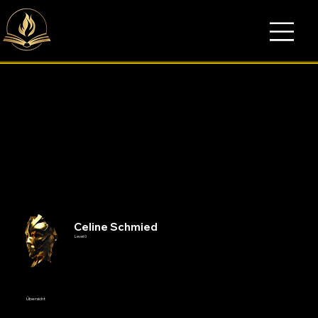
Celine Schmied
Level 0
Übersicht