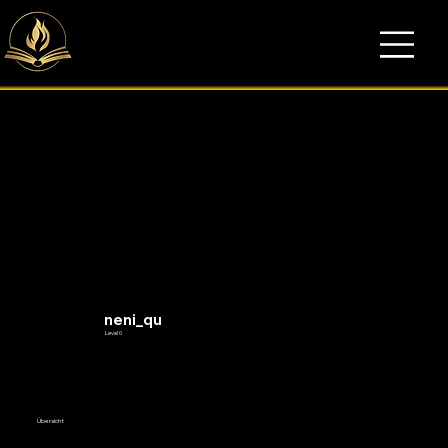
neni_qu
Level 0
Übersicht