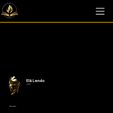
Elä Lendo
Level 0
Übersicht