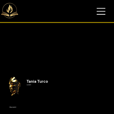
Tania Turco
Level 0
Übersicht