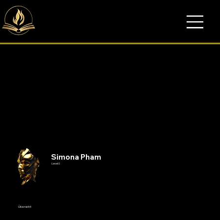
Simona Pham
Level 0
Übersicht