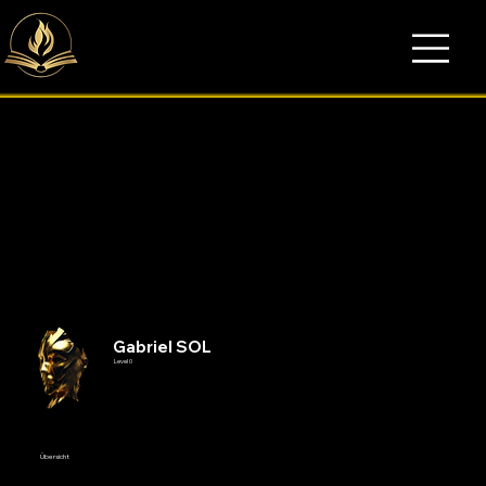
Gabriel SOL
Level 0
Übersicht