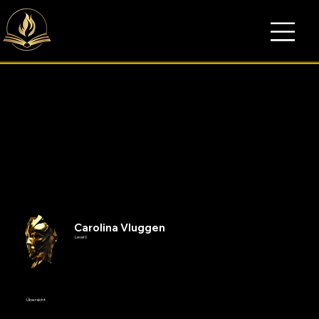
Carolina Vluggen
Level 0
Übersicht