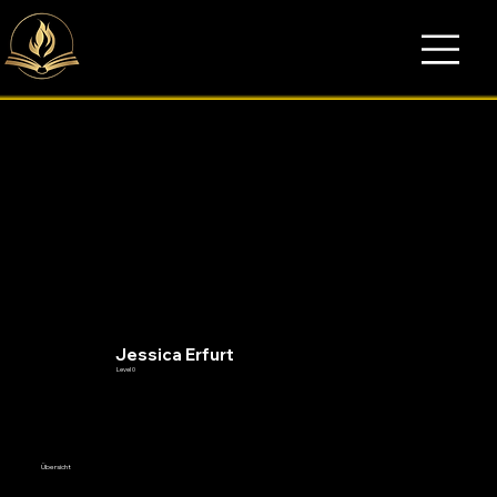
Jessica Erfurt
Level 0
Übersicht