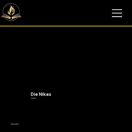
Die Nikas
Level 0
Übersicht