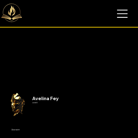
Avelina Fey
Level 0
Übersicht