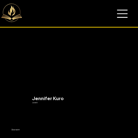
Jennifer Kuro
Level 0
Übersicht