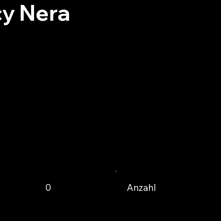
y Nera
Anzahl
0