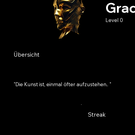
Grac
Level 0
Übersicht
"Die Kunst ist, einmal öfter aufzustehen.. "
Streak