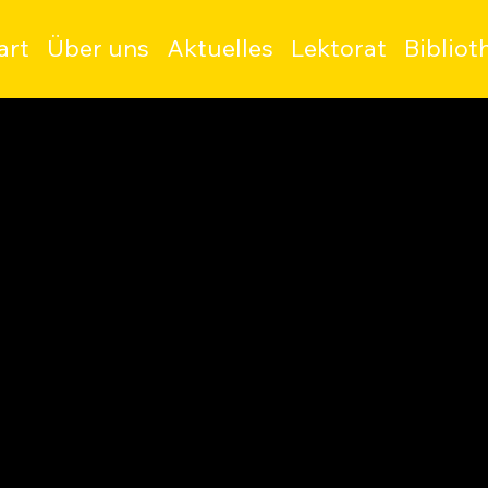
art
Über uns
Aktuelles
Lektorat
Bibliot