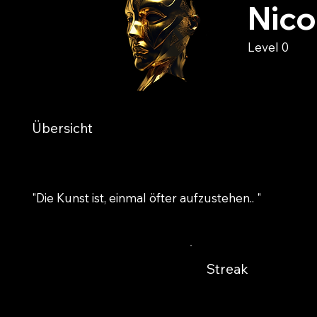
Nico
Level 0
Übersicht
"Die Kunst ist, einmal öfter aufzustehen.. "
Streak