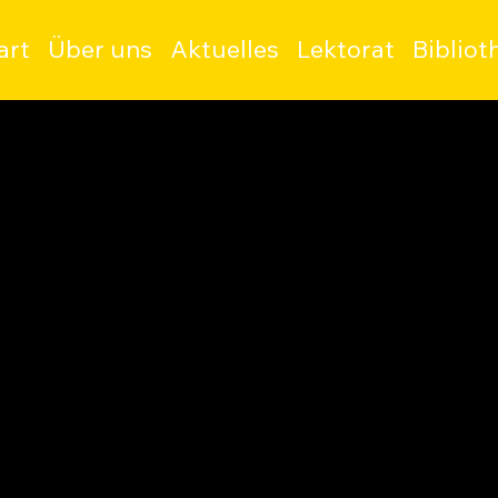
art
Über uns
Aktuelles
Lektorat
Bibliot