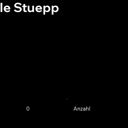
le Stuepp
Anzahl
0