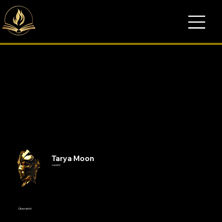
Tarya Moon
Level 0
Übersicht