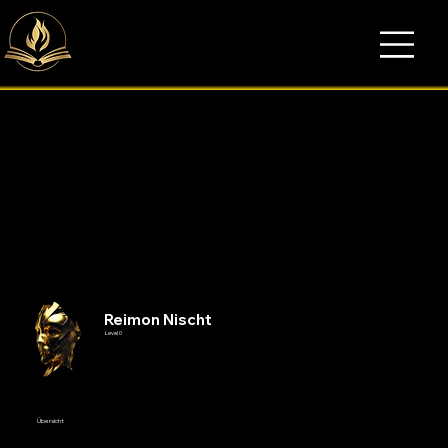
Reimon Nischt
Level 0
Übersicht