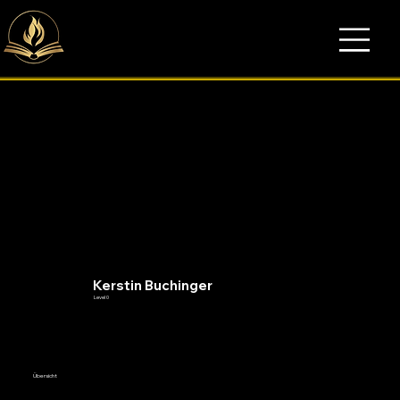
Kerstin Buchinger
Level 0
Übersicht