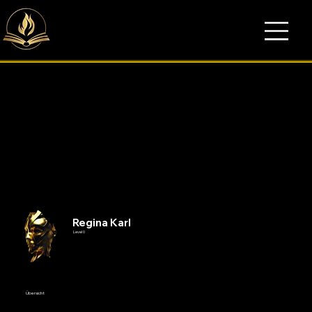
Regina Karl
Level 0
Übersicht