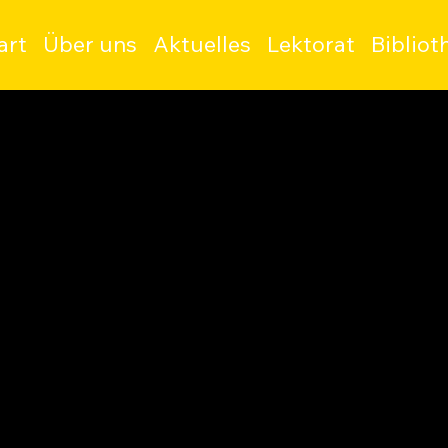
art
Über uns
Aktuelles
Lektorat
Bibliot