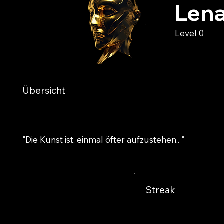
Lena
Level 0
Übersicht
"Die Kunst ist, einmal öfter aufzustehen.. "
Streak