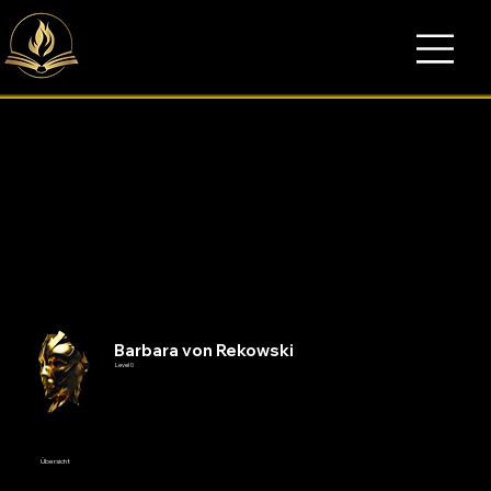
Barbara von Rekowski
Level 0
Übersicht