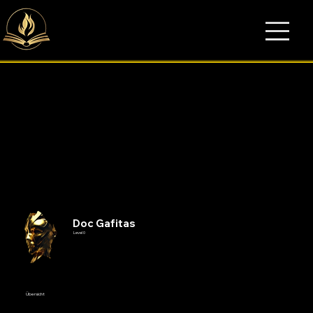
Doc Gafitas
Level 0
Übersicht