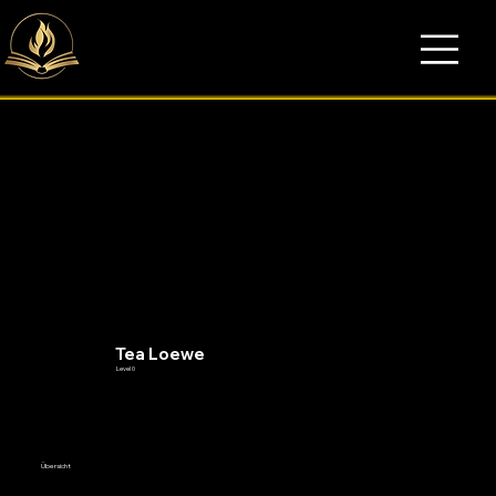
Tea Loewe
Level 0
Übersicht