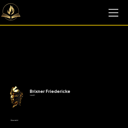
Brixner Friedericke
Level 0
Übersicht