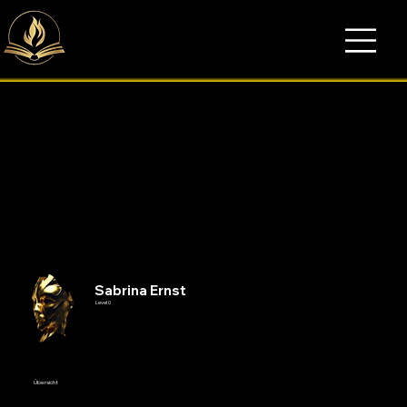
Sabrina Ernst
Level 0
Übersicht