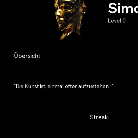
Sim
Level 0
Übersicht
"Die Kunst ist, einmal öfter aufzustehen.. "
Streak