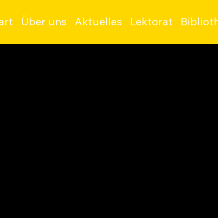
art
Über uns
Aktuelles
Lektorat
Bibliot