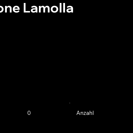
one Lamolla
Anzahl
0