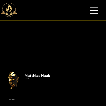
Matthias Haak
Level 0
Übersicht