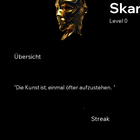
Skar
Level 0
Übersicht
"Die Kunst ist, einmal öfter aufzustehen.. "
Streak