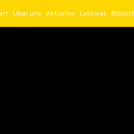
art
Über uns
Aktuelles
Lektorat
Bibliot