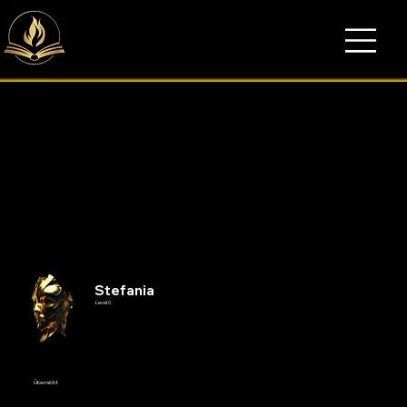
Stefania
Level 0
Übersicht