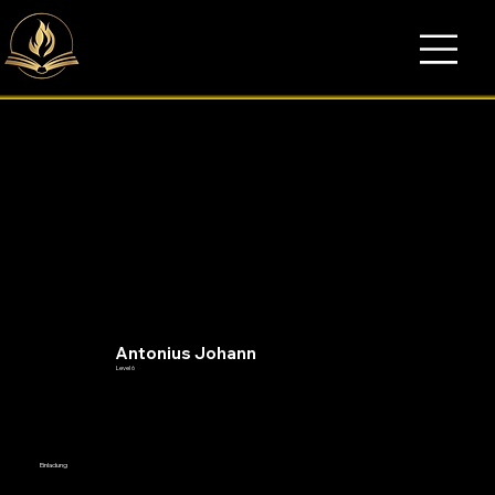
Antonius Johann
Level 6
Einladung