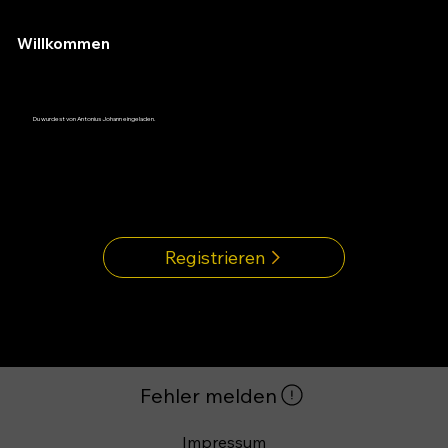
Willkommen
Du wurdest von Antonius Johann eingeladen.
Impressum