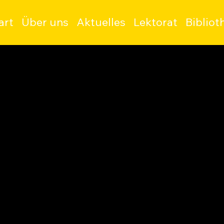
art
Über uns
Aktuelles
Lektorat
Bibliot