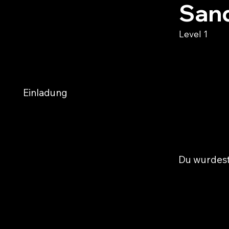
San
Level 1
Einladung
Du wurdest