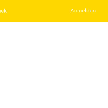
Anmelden
hek