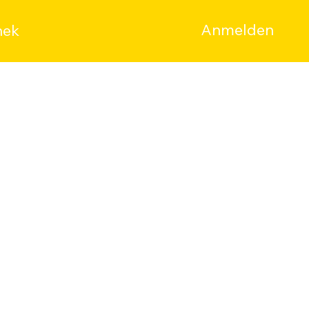
Anmelden
hek