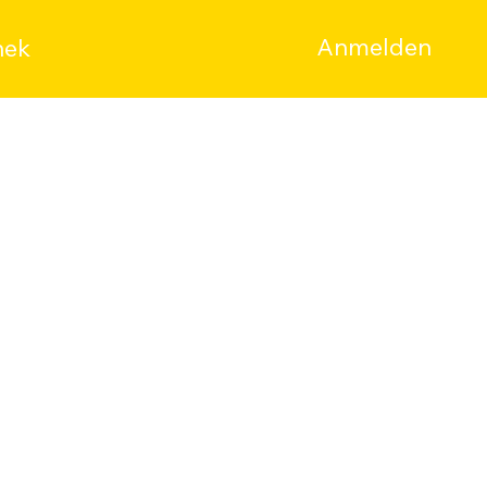
Anmelden
hek