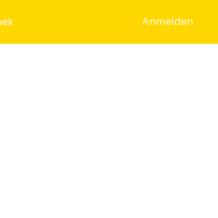
Anmelden
hek