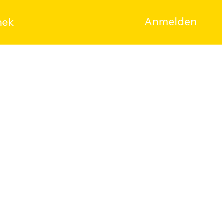
Anmelden
hek