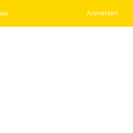
Anmelden
hek