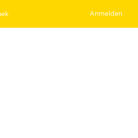
Anmelden
hek